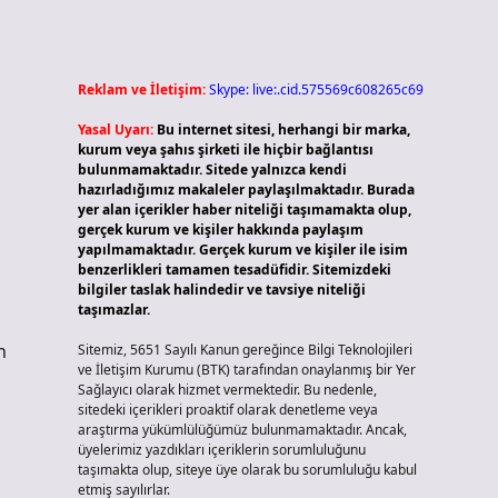
Reklam ve İletişim:
Skype: live:.cid.575569c608265c69
Yasal Uyarı:
Bu internet sitesi, herhangi bir marka,
kurum veya şahıs şirketi ile hiçbir bağlantısı
bulunmamaktadır. Sitede yalnızca kendi
hazırladığımız makaleler paylaşılmaktadır. Burada
yer alan içerikler haber niteliği taşımamakta olup,
gerçek kurum ve kişiler hakkında paylaşım
yapılmamaktadır. Gerçek kurum ve kişiler ile isim
benzerlikleri tamamen tesadüfidir. Sitemizdeki
bilgiler taslak halindedir ve tavsiye niteliği
taşımazlar.
n
Sitemiz, 5651 Sayılı Kanun gereğince Bilgi Teknolojileri
ve İletişim Kurumu (BTK) tarafından onaylanmış bir Yer
Sağlayıcı olarak hizmet vermektedir. Bu nedenle,
sitedeki içerikleri proaktif olarak denetleme veya
araştırma yükümlülüğümüz bulunmamaktadır. Ancak,
üyelerimiz yazdıkları içeriklerin sorumluluğunu
taşımakta olup, siteye üye olarak bu sorumluluğu kabul
etmiş sayılırlar.