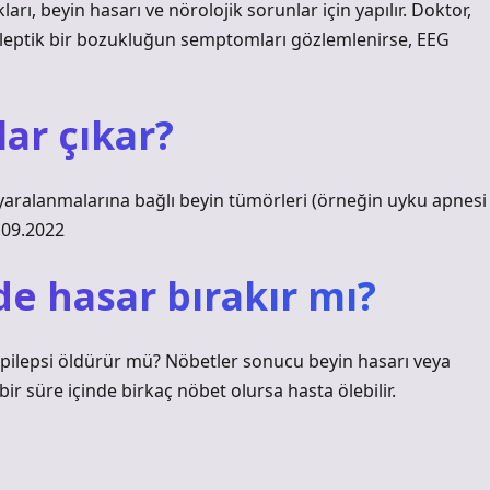
rı, beyin hasarı ve nörolojik sorunlar için yapılır. Doktor,
 epileptik bir bozukluğun semptomları gözlemlenirse, EEG
lar çıkar?
in yaralanmalarına bağlı beyin tümörleri (örneğin uyku apnesi
0.09.2022
de hasar bırakır mı?
Epilepsi öldürür mü? Nöbetler sonucu beyin hasarı veya
r süre içinde birkaç nöbet olursa hasta ölebilir.