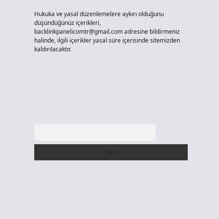
Hukuka ve yasal düzenlemelere aykırı olduğunu
düşündüğünüz içerikleri,
backlinkpanelicomtr@gmail.com
adresine bildirmeniz
halinde, ilgili içerikler yasal süre içerisinde sitemizden
kaldırılacaktır.
Arama