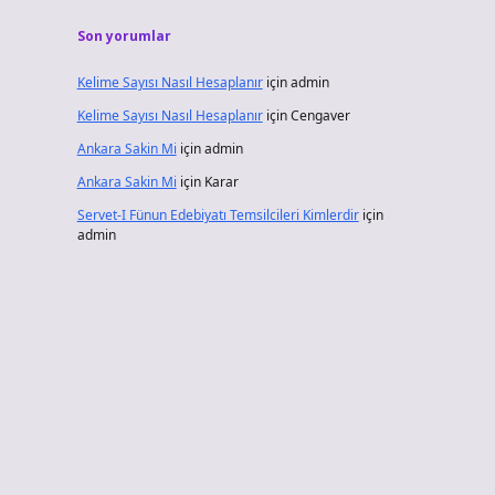
Son yorumlar
Kelime Sayısı Nasıl Hesaplanır
için
admin
Kelime Sayısı Nasıl Hesaplanır
için
Cengaver
Ankara Sakin Mi
için
admin
Ankara Sakin Mi
için
Karar
Servet-I Fünun Edebiyatı Temsilcileri Kimlerdir
için
admin