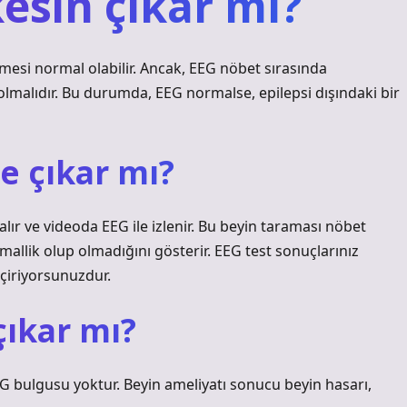
kesin çıkar mı?
mesi normal olabilir. Ancak, EEG nöbet sırasında
 olmalıdır. Bu durumda, EEG normalse, epilepsi dışındaki bir
e çıkar mı?
alır ve videoda EEG ile izlenir. Bu beyin taraması nöbet
allik olup olmadığını gösterir. EEG test sonuçlarınız
çiriyorsunuzdur.
çıkar mı?
G bulgusu yoktur. Beyin ameliyatı sonucu beyin hasarı,