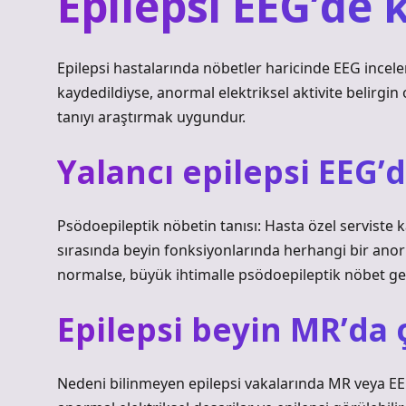
Epilepsi EEG’de 
Epilepsi hastalarında nöbetler haricinde EEG incele
kaydedildiyse, anormal elektriksel aktivite belirgin
tanıyı araştırmak uygundur.
Yalancı epilepsi EEG’d
Psödoepileptik nöbetin tanısı: Hasta özel serviste k
sırasında beyin fonksiyonlarında herhangi bir anorm
normalse, büyük ihtimalle psödoepileptik nöbet ge
Epilepsi beyin MR’da 
Nedeni bilinmeyen epilepsi vakalarında MR veya EE