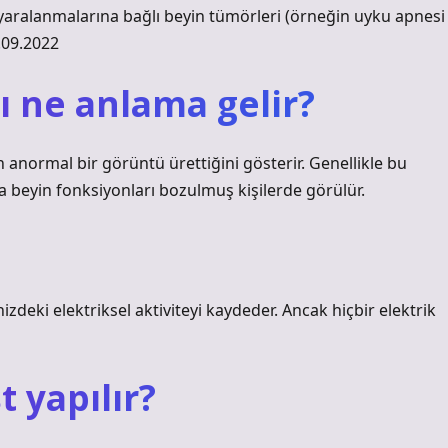
in yaralanmalarına bağlı beyin tümörleri (örneğin uyku apnesi
0.09.2022
ı ne anlama gelir?
n anormal bir görüntü ürettiğini gösterir. Genellikle bu
beyin fonksiyonları bozulmuş kişilerde görülür.
izdeki elektriksel aktiviteyi kaydeder. Ancak hiçbir elektrik
t yapılır?