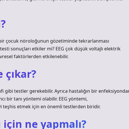
i?
n bir çocuk nöroloğunun gözetiminde tekrarlanması
esti sonuçları etkiler mi? EEG çok düşük voltajlı elektrik
vresel faktörlerden etkilenebilir.
e çıkar?
 gibi testler gerekebilir. Ayrıca hastalığın bir enfeksiyonda
ı bir tanı yöntemi olabilir. EEG yöntemi,
i teşhis etmek için en önemli testlerden biridir.
 için ne yapmalı?