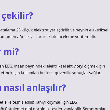
 çekilir?
ortalama 23 küçük elektrot yerleştirilir ve beynin elektriksel
G tamamen ağrısız ve zararsız bir inceleme yöntemidir.
r mi?
n EEG, insan beynindeki elektriksel aktiviteyi ölçmek için
t etmek için kullanılan bu test, güvenilir sonuçlar sağlar.
 nasıl anlaşılır?
etlerle teşhis edilir. Tanıyı koymak için EEG
örüntüleme) gibi nörolojik testler yapılabilir. Semptomlar