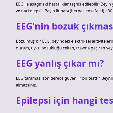
EEG ile aşağıdaki hastalıklar teşhis edilebilir: Bey
ve narkolepsi). Beyin iltihabı (herpes ensefaliti)..•3
EEG’nin bozuk çıkmas
Bozulmuş bir EEG, beyindeki elektriksel aktiviteleri
durum, uyku bozukluğu çeken, travma geçiren veya 
EEG yanlış çıkar mı?
EEG taraması son derece güvenilir bir testtir. Beynin
almazsınız.
Epilepsi için hangi tes