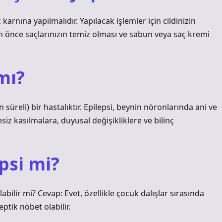
arnına yapılmalıdır. Yapılacak işlemler için cildinizin
den önce saçlarınızın temiz olması ve sabun veya saç kremi
mı?
 süreli) bir hastalıktır. Epilepsi, beynin nöronlarında ani ve
iz kasılmalara, duyusal değişikliklere ve bilinç
psi mi?
abilir mi? Cevap: Evet, özellikle çocuk dalışlar sırasında
ptik nöbet olabilir.