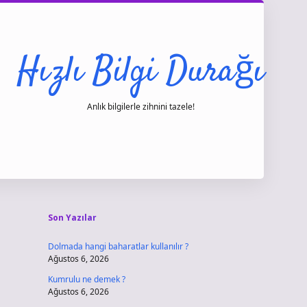
Hızlı Bilgi Durağı
Anlık bilgilerle zihnini tazele!
Sidebar
vdcasino gir
Son Yazılar
Dolmada hangi baharatlar kullanılır ?
Ağustos 6, 2026
Kumrulu ne demek ?
Ağustos 6, 2026