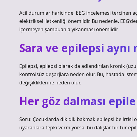
Acil durumlar haricinde, EEG incelemesi tercihen aç k
elektriksel iletkenliği önemlidir. Bu nedenle, EEG’
içermeyen şampuanla yıkanması önemlidir.
Sara ve epilepsi aynı 
Epilepsi, epilepsi olarak da adlandırılan kronik (uzun
kontrolsüz deşarjlara neden olur. Bu, hastada istems
değişikliklerine neden olur.
Her göz dalması epile
Soru: Çocuklarda dik dik bakmak epilepsi belirtisi ol
uyaranlara tepki vermiyorsa, bu dalışlar bir tür epile