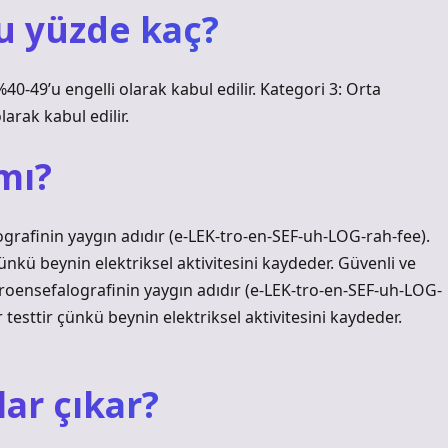
ru yüzde kaç?
40-49’u engelli olarak kabul edilir. Kategori 3: Orta
arak kabul edilir.
mı?
grafinin yaygın adıdır (e-LEK-tro-en-SEF-uh-LOG-rah-fee).
çünkü beynin elektriksel aktivitesini kaydeder. Güvenli ve
ktroensefalografinin yaygın adıdır (e-LEK-tro-en-SEF-uh-LOG-
r testtir çünkü beynin elektriksel aktivitesini kaydeder.
lar çıkar?