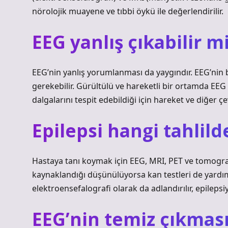
nörolojik muayene ve tıbbi öykü ile değerlendirilir.
EEG yanlış çıkabilir m
EEG’nin yanlış yorumlanması da yaygındır. EEG’ni
gerekebilir. Gürültülü ve hareketli bir ortamda EEG t
dalgalarını tespit edebildiği için hareket ve diğer çe
Epilepsi hangi tahlild
Hastaya tanı koymak için EEG, MRI, PET ve tomografi
kaynaklandığı düşünülüyorsa kan testleri de yardımc
elektroensefalografi olarak da adlandırılır, epilepsiy
EEG’nin temiz çıkması