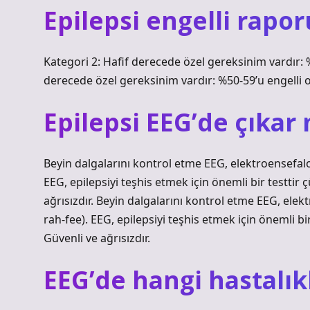
Epilepsi engelli rapo
Kategori 2: Hafif derecede özel gereksinim vardır: %
derecede özel gereksinim vardır: %50-59’u engelli ol
Epilepsi EEG’de çıkar 
Beyin dalgalarını kontrol etme EEG, elektroensefalo
EEG, epilepsiyi teşhis etmek için önemli bir testtir 
ağrısızdır. Beyin dalgalarını kontrol etme EEG, ele
rah-fee). EEG, epilepsiyi teşhis etmek için önemli bi
Güvenli ve ağrısızdır.
EEG’de hangi hastalık