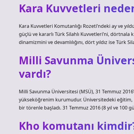
Kara Kuvvetleri neden
Kara Kuvvetleri Komutanlığı Rozeti’ndeki ay ve yıldız
güçlü ve kararlı Türk Silahlı Kuvvetleri’ni, dörtnala 
dinamizmini ve devamlılığını, dört yıldız ise Türk Sila
Milli Savunma Üniver
vardı?
Milli Savunma Üniversitesi (MSÜ), 31 Temmuz 2016’
yükseköğrenim kurumudur. Üniversitedeki eğitim, 
bir törenle başladı. 31 Temmuz 2016 (8 yıl ve 100 g
Kho komutanı kimdir