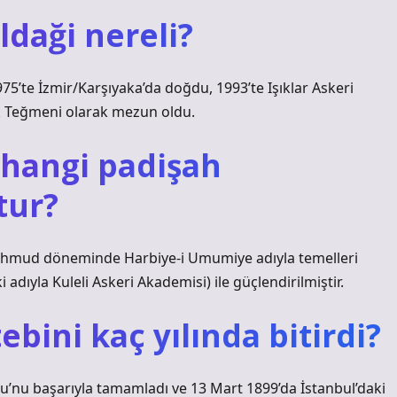
daği nereli?
’te İzmir/Karşıyaka’da doğdu, 1993’te Işıklar Askeri
k Teğmeni olarak mezun oldu.
a hangi padişah
tur?
. Mahmud döneminde Harbiye-i Umumiye adıyla temelleri
i adıyla Kuleli Askeri Akademisi) ile güçlendirilmiştir.
bini kaç yılında bitirdi?
u’nu başarıyla tamamladı ve 13 Mart 1899’da İstanbul’daki