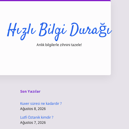
Hızlı Bilgi Durağı
Anlık bilgilerle zihnini tazele!
Sidebar
vdcasino gir
Son Yazılar
Kuver süresi ne kadardır ?
Ağustos 8, 2026
Lutfi Öztanik kimdir ?
Ağustos 7, 2026