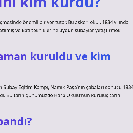
ini kim kurdu?
şmesinde önemli bir yer tutar. Bu askeri okul, 1834 yılında
tılmış ve Batı tekniklerine uygun subaylar yetiştirmek
zaman kuruldu ve kim
 Subay Eğitim Kampı, Namık Paşa’nın çabaları sonucu 183
ladı. Bu tarih günümüzde Harp Okulu’nun kuruluş tarihi
pandı?