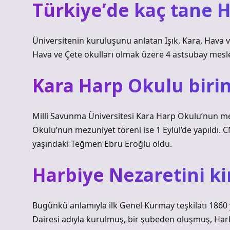
Türkiye’de kaç tane 
Üniversitenin kuruluşunu anlatan Işık, Kara, Hava 
Hava ve Çete okulları olmak üzere 4 astsubay mes
Kara Harp Okulu birin
Milli Savunma Üniversitesi Kara Harp Okulu’nun me
Okulu’nun mezuniyet töreni ise 1 Eylül’de yapıldı. 
yaşındaki Teğmen Ebru Eroğlu oldu.
Harbiye Nezaretini k
Bugünkü anlamıyla ilk Genel Kurmay teşkilatı 1860
Dairesi adıyla kurulmuş, bir şubeden oluşmuş, Har