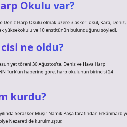
Harp Okulu var?
ve Deniz Harp Okulu olmak üzere 3 askeri okul, Kara, Deniz,
lek yüksekokulu ve 10 enstitünün bulunduğunu söyledi.
cisi ne oldu?
zuniyet töreni 30 Ağustos’ta, Deniz ve Hava Harp
CNN Türk’ün haberine göre, harp okulunun birincisi 24
im kurdu?
 yılında Serasker Müşir Namık Paşa tarafından Erkânıharbiy
biye Nezareti de kurulmuştur.