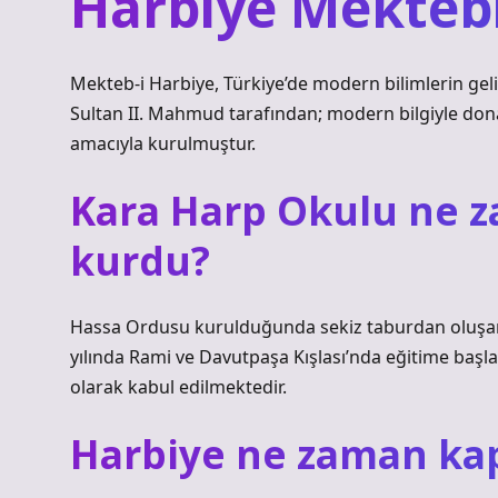
Harbiye Mekteb
Mekteb-i Harbiye, Türkiye’de modern bilimlerin geli
Sultan II. Mahmud tarafından; modern bilgiyle dona
amacıyla kurulmuştur.
Kara Harp Okulu ne 
kurdu?
Hassa Ordusu kurulduğunda sekiz taburdan oluşan
yılında Rami ve Davutpaşa Kışlası’nda eğitime baş
olarak kabul edilmektedir.
Harbiye ne zaman ka