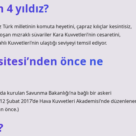
 4 yıldız?
 Türk milletinin komuta heyetini, çapraz kılıçlar kesintisiz,
koşan mızraklı süvariler Kara Kuvvetleri’nin cesaretini,
hlı Kuvvetleri’nin ulaştığı seviyeyi temsil ediyor.
sitesi’nden önce ne
da kurulan Savunma Bakanlığı’na bağlı bir askeri
12 Şubat 2017’de Hava Kuvvetleri Akademisi’nde düzenlene
ün önce.)
?