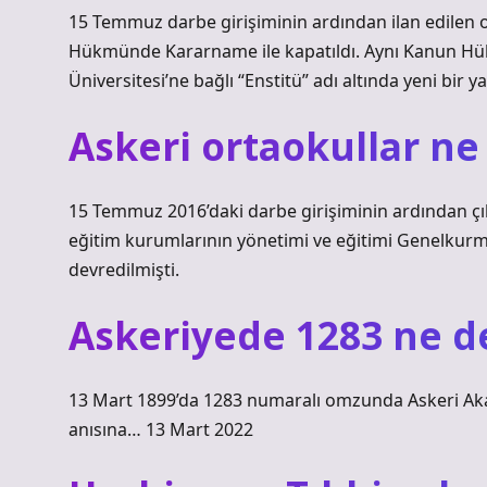
15 Temmuz darbe girişiminin ardından ilan edile
Hükmünde Kararname ile kapatıldı. Aynı Kanun 
Üniversitesi’ne bağlı “Enstitü” adı altında yeni bir y
Askeri ortaokullar ne
15 Temmuz 2016’daki darbe girişiminin ardından çık
eğitim kurumlarının yönetimi ve eğitimi Genelkurm
devredilmişti.
Askeriyede 1283 ne 
13 Mart 1899’da 1283 numaralı omzunda Askeri Ak
anısına… 13 Mart 2022