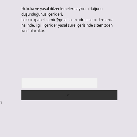
Hukuka ve yasal düzenlemelere aykırı olduğunu
düşündüğünüz içerikleri,
backlinkpanelicomtr@gmail.com
adresine bildirmeniz
halinde, ilgili içerikler yasal süre içerisinde sitemizden
kaldırılacaktır.
Arama
n