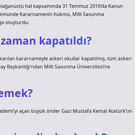
n olağanüstü hal kapsamında 31 Temmuz 2016’da Kanun
Hükmünde Kararnamenin hükmü, Milli Savunma
apı oluşturdu.
 zaman kapatıldı?
arılan kararnameyle askeri okullar kapatılmış, tüm askeri
ay Başkanlığı’ndan Milli Savunma Üniversitesi’ne
demek?
ademi’yi açan büyük önder Gazi Mustafa Kemal Atatürk’ün