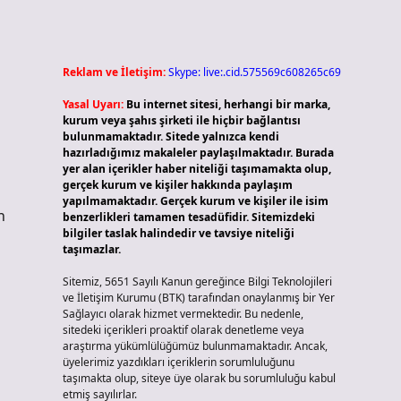
Reklam ve İletişim:
Skype: live:.cid.575569c608265c69
Yasal Uyarı:
Bu internet sitesi, herhangi bir marka,
kurum veya şahıs şirketi ile hiçbir bağlantısı
bulunmamaktadır. Sitede yalnızca kendi
hazırladığımız makaleler paylaşılmaktadır. Burada
yer alan içerikler haber niteliği taşımamakta olup,
gerçek kurum ve kişiler hakkında paylaşım
yapılmamaktadır. Gerçek kurum ve kişiler ile isim
n
benzerlikleri tamamen tesadüfidir. Sitemizdeki
bilgiler taslak halindedir ve tavsiye niteliği
taşımazlar.
Sitemiz, 5651 Sayılı Kanun gereğince Bilgi Teknolojileri
ve İletişim Kurumu (BTK) tarafından onaylanmış bir Yer
Sağlayıcı olarak hizmet vermektedir. Bu nedenle,
sitedeki içerikleri proaktif olarak denetleme veya
araştırma yükümlülüğümüz bulunmamaktadır. Ancak,
üyelerimiz yazdıkları içeriklerin sorumluluğunu
taşımakta olup, siteye üye olarak bu sorumluluğu kabul
etmiş sayılırlar.