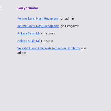
i
Son yorumlar
Kelime Sayısı Nasıl Hesaplanır
için
admin
Kelime Sayısı Nasıl Hesaplanır
için
Cengaver
Ankara Sakin Mi
için
admin
Ankara Sakin Mi
için
Karar
Servet-I Fünun Edebiyatı Temsilcileri Kimlerdir
için
)
admin