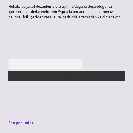
Hukuka ve yasal düzenlemelere aykırı olduğunu düşündüğünüz
içerikleri,
backlinkpanelicomtr@gmail.com
adresine bildirmeniz
halinde, ilgili içerikler yasal süre içerisinde sitemizden kaldırılacaktır.
Arama
Son yorumlar