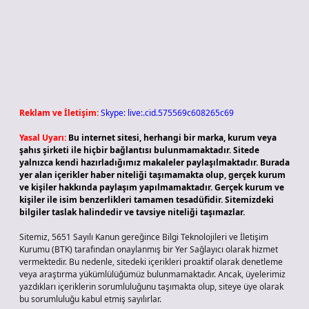
Reklam ve İletişim:
Skype: live:.cid.575569c608265c69
Yasal Uyarı:
Bu internet sitesi, herhangi bir marka, kurum veya
şahıs şirketi ile hiçbir bağlantısı bulunmamaktadır. Sitede
yalnızca kendi hazırladığımız makaleler paylaşılmaktadır. Burada
yer alan içerikler haber niteliği taşımamakta olup, gerçek kurum
ve kişiler hakkında paylaşım yapılmamaktadır. Gerçek kurum ve
kişiler ile isim benzerlikleri tamamen tesadüfidir. Sitemizdeki
bilgiler taslak halindedir ve tavsiye niteliği taşımazlar.
Sitemiz, 5651 Sayılı Kanun gereğince Bilgi Teknolojileri ve İletişim
Kurumu (BTK) tarafından onaylanmış bir Yer Sağlayıcı olarak hizmet
vermektedir. Bu nedenle, sitedeki içerikleri proaktif olarak denetleme
veya araştırma yükümlülüğümüz bulunmamaktadır. Ancak, üyelerimiz
yazdıkları içeriklerin sorumluluğunu taşımakta olup, siteye üye olarak
bu sorumluluğu kabul etmiş sayılırlar.