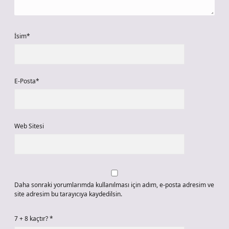
İsim*
E-Posta*
Web Sitesi
Daha sonraki yorumlarımda kullanılması için adım, e-posta adresim ve
site adresim bu tarayıcıya kaydedilsin.
7 + 8 kaçtır?
*