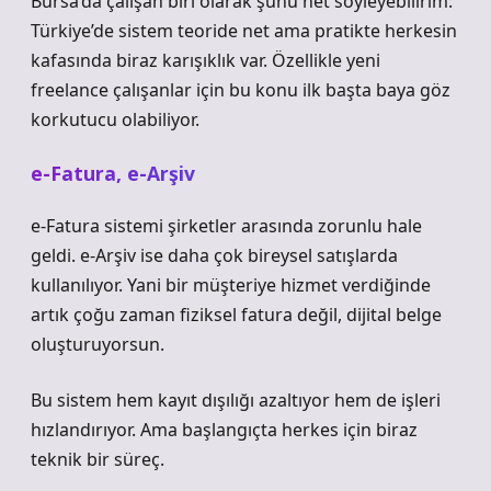
Bursa’da çalışan biri olarak şunu net söyleyebilirim:
Türkiye’de sistem teoride net ama pratikte herkesin
kafasında biraz karışıklık var. Özellikle yeni
freelance çalışanlar için bu konu ilk başta baya göz
korkutucu olabiliyor.
e-Fatura, e-Arşiv
e-Fatura sistemi şirketler arasında zorunlu hale
geldi. e-Arşiv ise daha çok bireysel satışlarda
kullanılıyor. Yani bir müşteriye hizmet verdiğinde
artık çoğu zaman fiziksel fatura değil, dijital belge
oluşturuyorsun.
Bu sistem hem kayıt dışılığı azaltıyor hem de işleri
hızlandırıyor. Ama başlangıçta herkes için biraz
teknik bir süreç.