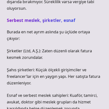
dışarıda bırakmıyor. Süreklilik varsa vergiye tabi
oluyorsun.
Serbest meslek, şirketler, esnaf
Burada en net ayrım aslında şu üçlüde ortaya
çıkıyor:
Şirketler (Ltd, A.Ş.): Zaten düzenli olarak fatura
kesmek zorundalar.
Şahıs şirketleri: Küçük ölçekli girişimciler ve
freelancer’lar için en yaygın yapı. Her satışta fatura
düzenleniyor.
Esnaf ve serbest meslek sahipleri: Kuaför, tamirci,
avukat, doktor gibi meslek grupları da hizmet
karşılığında belge düzenlemek zorunda.