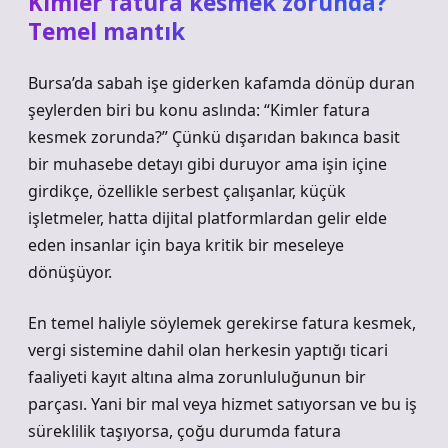
Kimler fatura kesmek zorunda?
Temel mantık
Bursa’da sabah işe giderken kafamda dönüp duran
şeylerden biri bu konu aslında: “Kimler fatura
kesmek zorunda?” Çünkü dışarıdan bakınca basit
bir muhasebe detayı gibi duruyor ama işin içine
girdikçe, özellikle serbest çalışanlar, küçük
işletmeler, hatta dijital platformlardan gelir elde
eden insanlar için baya kritik bir meseleye
dönüşüyor.
En temel haliyle söylemek gerekirse fatura kesmek,
vergi sistemine dahil olan herkesin yaptığı ticari
faaliyeti kayıt altına alma zorunluluğunun bir
parçası. Yani bir mal veya hizmet satıyorsan ve bu iş
süreklilik taşıyorsa, çoğu durumda fatura