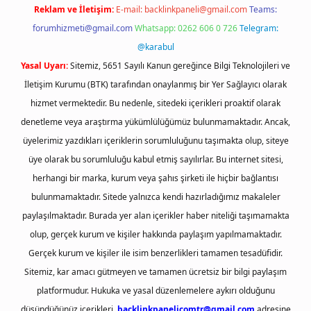
Reklam ve İletişim:
E-mail:
backlinkpaneli@gmail.com
Teams:
forumhizmeti@gmail.com
Whatsapp: 0262 606 0 726
Telegram:
@karabul
Yasal Uyarı:
Sitemiz, 5651 Sayılı Kanun gereğince Bilgi Teknolojileri ve
İletişim Kurumu (BTK) tarafından onaylanmış bir Yer Sağlayıcı olarak
hizmet vermektedir. Bu nedenle, sitedeki içerikleri proaktif olarak
denetleme veya araştırma yükümlülüğümüz bulunmamaktadır. Ancak,
üyelerimiz yazdıkları içeriklerin sorumluluğunu taşımakta olup, siteye
üye olarak bu sorumluluğu kabul etmiş sayılırlar. Bu internet sitesi,
herhangi bir marka, kurum veya şahıs şirketi ile hiçbir bağlantısı
bulunmamaktadır. Sitede yalnızca kendi hazırladığımız makaleler
paylaşılmaktadır. Burada yer alan içerikler haber niteliği taşımamakta
olup, gerçek kurum ve kişiler hakkında paylaşım yapılmamaktadır.
Gerçek kurum ve kişiler ile isim benzerlikleri tamamen tesadüfidir.
Sitemiz, kar amacı gütmeyen ve tamamen ücretsiz bir bilgi paylaşım
platformudur. Hukuka ve yasal düzenlemelere aykırı olduğunu
düşündüğünüz içerikleri,
backlinkpanelicomtr@gmail.com
adresine