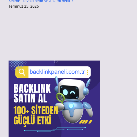
Kelime-i tevhid nedir ve anlamı nedir ?
Temmuz 25, 2026