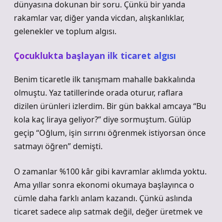
dünyasına dokunan bir soru. Çünkü bir yanda
rakamlar var, diğer yanda vicdan, alışkanlıklar,
gelenekler ve toplum algısı.
Çocuklukta başlayan ilk ticaret algısı
Benim ticaretle ilk tanışmam mahalle bakkalında
olmuştu. Yaz tatillerinde orada oturur, raflara
dizilen ürünleri izlerdim. Bir gün bakkal amcaya “Bu
kola kaç liraya geliyor?” diye sormuştum. Gülüp
geçip “Oğlum, işin sırrını öğrenmek istiyorsan önce
satmayı öğren” demişti.
O zamanlar %100 kâr gibi kavramlar aklımda yoktu.
Ama yıllar sonra ekonomi okumaya başlayınca o
cümle daha farklı anlam kazandı. Çünkü aslında
ticaret sadece alıp satmak değil, değer üretmek ve