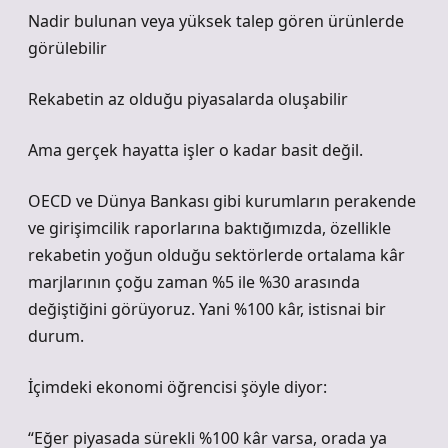
Nadir bulunan veya yüksek talep gören ürünlerde
görülebilir
Rekabetin az olduğu piyasalarda oluşabilir
Ama gerçek hayatta işler o kadar basit değil.
OECD ve Dünya Bankası gibi kurumların perakende
ve girişimcilik raporlarına baktığımızda, özellikle
rekabetin yoğun olduğu sektörlerde ortalama kâr
marjlarının çoğu zaman %5 ile %30 arasında
değiştiğini görüyoruz. Yani %100 kâr, istisnai bir
durum.
İçimdeki ekonomi öğrencisi şöyle diyor:
“Eğer piyasada sürekli %100 kâr varsa, orada ya