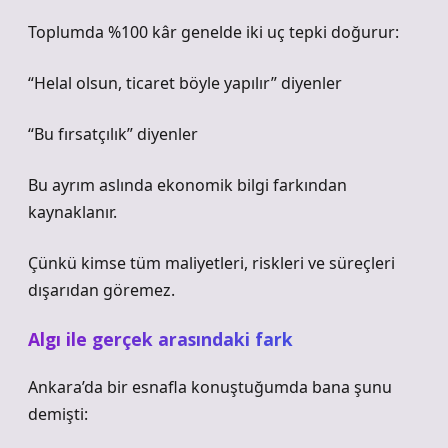
Toplumda %100 kâr genelde iki uç tepki doğurur:
“Helal olsun, ticaret böyle yapılır” diyenler
“Bu fırsatçılık” diyenler
Bu ayrım aslında ekonomik bilgi farkından
kaynaklanır.
Çünkü kimse tüm maliyetleri, riskleri ve süreçleri
dışarıdan göremez.
Algı ile gerçek arasındaki fark
Ankara’da bir esnafla konuştuğumda bana şunu
demişti: