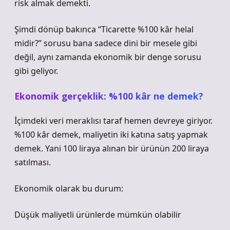
risk almak demekti.
Şimdi dönüp bakınca “Ticarette %100 kâr helal
midir?” sorusu bana sadece dini bir mesele gibi
değil, aynı zamanda ekonomik bir denge sorusu
gibi geliyor.
Ekonomik gerçeklik: %100 kâr ne demek?
İçimdeki veri meraklısı taraf hemen devreye giriyor.
%100 kâr demek, maliyetin iki katına satış yapmak
demek. Yani 100 liraya alınan bir ürünün 200 liraya
satılması.
Ekonomik olarak bu durum:
Düşük maliyetli ürünlerde mümkün olabilir