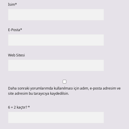
İsim*
E-Posta*
Web Sitesi
Daha sonraki yorumlarımda kullanılması için adım, e-posta adresim ve
site adresim bu tarayıcıya kaydedilsin.
6 + 2 kaçtır?
*