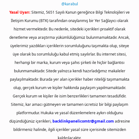
@karabul
Yasal Uyarı:
Sitemiz, 5651 Sayılı Kanun gereğince Bilgi Teknolojileri ve
İletişim Kurumu (BTK) tarafından onaylanmış bir Yer Sağlayıcı olarak
hizmet vermektedir. Bu nedenle, sitedeki içerikleri proaktif olarak
denetleme veya araştırma yükümlülüğümüz bulunmamaktadır. Ancak,
üyelerimiz yazdıkları içeriklerin sorumluluğunu taşımakta olup, siteye
üye olarak bu sorumluluğu kabul etmiş sayılırlar. Bu internet sitesi,
herhangi bir marka, kurum veya şahıs şirketi ile hiçbir bağlantısı
bulunmamaktadır. Sitede yalnızca kendi hazırladığımız makaleler
paylaşılmaktadır. Burada yer alan içerikler haber niteliği taşımamakta
olup, gerçek kurum ve kişiler hakkında paylaşım yapılmamaktadır.
Gerçek kurum ve kişiler ile isim benzerlikleri tamamen tesadüfidir.
Sitemiz, kar amacı gütmeyen ve tamamen ücretsiz bir bilgi paylaşım
platformudur. Hukuka ve yasal düzenlemelere aykırı olduğunu
düşündüğünüz içerikleri,
backlinkpanelicomtr@gmail.com
adresine
bildirmeniz halinde, ilgili içerikler yasal süre içerisinde sitemizden
kaldırılacaktır.