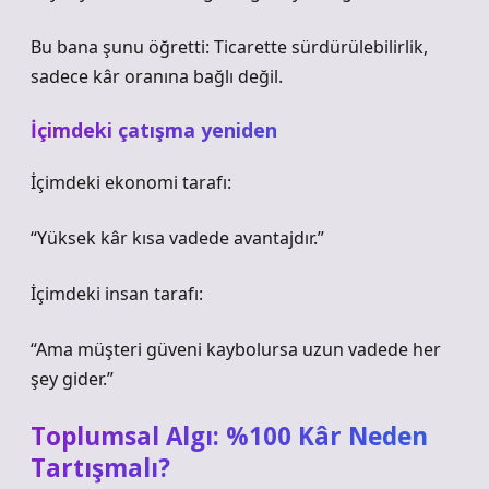
Bu bana şunu öğretti: Ticarette sürdürülebilirlik,
sadece kâr oranına bağlı değil.
İçimdeki çatışma yeniden
İçimdeki ekonomi tarafı:
“Yüksek kâr kısa vadede avantajdır.”
İçimdeki insan tarafı:
“Ama müşteri güveni kaybolursa uzun vadede her
şey gider.”
Toplumsal Algı: %100 Kâr Neden
Tartışmalı?