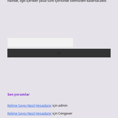
halinde, ilgili içerikler yasal süre içerisinde sitemizden kaldırılacaktır.
Arama
Son yorumlar
Kelime Sayısı Nasıl Hesaplanır
için
admin
Kelime Sayısı Nasıl Hesaplanır
için
Cengaver