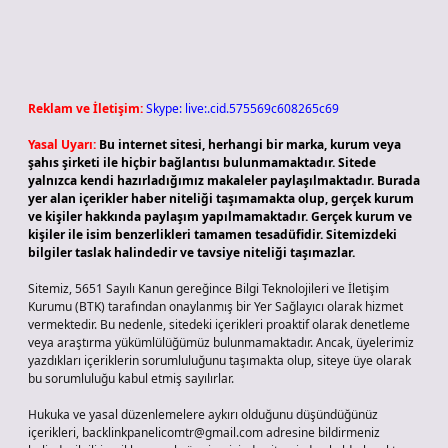
Reklam ve İletişim:
Skype: live:.cid.575569c608265c69
Yasal Uyarı:
Bu internet sitesi, herhangi bir marka, kurum veya
şahıs şirketi ile hiçbir bağlantısı bulunmamaktadır. Sitede
yalnızca kendi hazırladığımız makaleler paylaşılmaktadır. Burada
yer alan içerikler haber niteliği taşımamakta olup, gerçek kurum
ve kişiler hakkında paylaşım yapılmamaktadır. Gerçek kurum ve
kişiler ile isim benzerlikleri tamamen tesadüfidir. Sitemizdeki
bilgiler taslak halindedir ve tavsiye niteliği taşımazlar.
Sitemiz, 5651 Sayılı Kanun gereğince Bilgi Teknolojileri ve İletişim
Kurumu (BTK) tarafından onaylanmış bir Yer Sağlayıcı olarak hizmet
vermektedir. Bu nedenle, sitedeki içerikleri proaktif olarak denetleme
veya araştırma yükümlülüğümüz bulunmamaktadır. Ancak, üyelerimiz
yazdıkları içeriklerin sorumluluğunu taşımakta olup, siteye üye olarak
bu sorumluluğu kabul etmiş sayılırlar.
Hukuka ve yasal düzenlemelere aykırı olduğunu düşündüğünüz
içerikleri,
backlinkpanelicomtr@gmail.com
adresine bildirmeniz