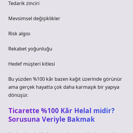
Tedarik zinciri
Mevsimsel değişiklikler
Risk algısı
Rekabet yoğunluğu
Hedef müşteri kitlesi
Bu yüzden %100 kâr bazen kağıt üzerinde görünür
ama gerçek hayatta çok daha karmaşık bir yapıya
dönüşür.
Ticarette %100 Kâr Helal midir?
Sorusuna Veriyle Bakmak