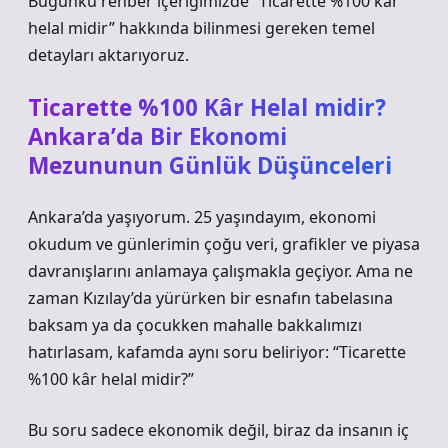
Bugünkü rehber içeriğimizde “Ticarette %100 kâr
helal midir” hakkında bilinmesi gereken temel
detayları aktarıyoruz.
Ticarette %100 Kâr Helal midir?
Ankara’da Bir Ekonomi
Mezununun Günlük Düşünceleri
Ankara’da yaşıyorum. 25 yaşındayım, ekonomi
okudum ve günlerimin çoğu veri, grafikler ve piyasa
davranışlarını anlamaya çalışmakla geçiyor. Ama ne
zaman Kızılay’da yürürken bir esnafın tabelasına
baksam ya da çocukken mahalle bakkalımızı
hatırlasam, kafamda aynı soru beliriyor: “Ticarette
%100 kâr helal midir?”
Bu soru sadece ekonomik değil, biraz da insanın iç