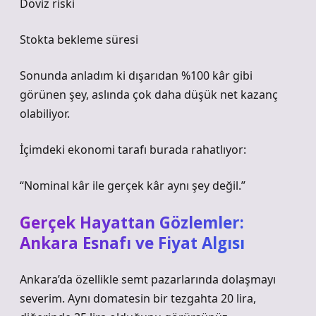
Döviz riski
Stokta bekleme süresi
Sonunda anladım ki dışarıdan %100 kâr gibi
görünen şey, aslında çok daha düşük net kazanç
olabiliyor.
İçimdeki ekonomi tarafı burada rahatlıyor:
“Nominal kâr ile gerçek kâr aynı şey değil.”
Gerçek Hayattan Gözlemler:
Ankara Esnafı ve Fiyat Algısı
Ankara’da özellikle semt pazarlarında dolaşmayı
severim. Aynı domatesin bir tezgahta 20 lira,