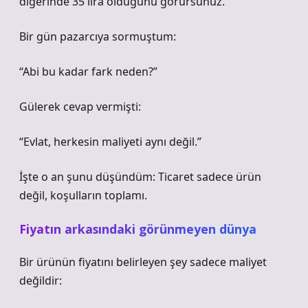
diğerinde 35 lira olduğunu görürsünüz.
Bir gün pazarcıya sormuştum:
“Abi bu kadar fark neden?”
Gülerek cevap vermişti:
“Evlat, herkesin maliyeti aynı değil.”
İşte o an şunu düşündüm: Ticaret sadece ürün
değil, koşulların toplamı.
Fiyatın arkasındaki görünmeyen dünya
Bir ürünün fiyatını belirleyen şey sadece maliyet
değildir: