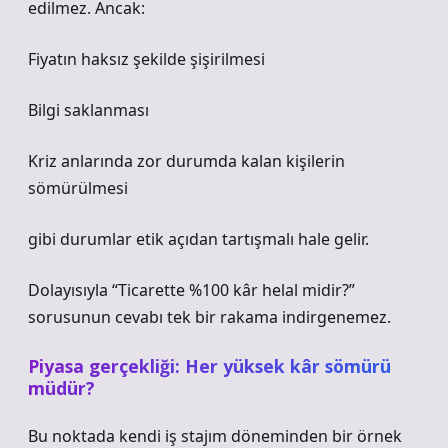
edilmez. Ancak:
Fiyatın haksız şekilde şişirilmesi
Bilgi saklanması
Kriz anlarında zor durumda kalan kişilerin
sömürülmesi
gibi durumlar etik açıdan tartışmalı hale gelir.
Dolayısıyla “Ticarette %100 kâr helal midir?”
sorusunun cevabı tek bir rakama indirgenemez.
Piyasa gerçekliği: Her yüksek kâr sömürü
müdür?
Bu noktada kendi iş stajım döneminden bir örnek