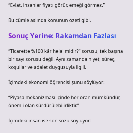
“Evlat, insanlar fiyatı görür, emeği görmez.”
Bu cümle aslında konunun özeti gibi.
Sonuç Yerine: Rakamdan Fazlası
“Ticarette %100 kâr helal midir?” sorusu, tek başına
bir sayı sorusu değil. Aynı zamanda niyet, süreç,
koşullar ve adalet duygusuyla ilgili.
İçimdeki ekonomi öğrencisi şunu söylüyor:
“Piyasa mekanizması içinde her oran mümkündür,
önemli olan sürdürülebilirliktir.”
İçimdeki insan ise son sözü söylüyor: