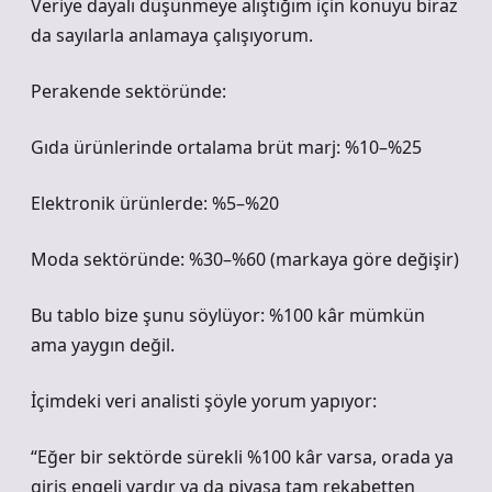
Veriye dayalı düşünmeye alıştığım için konuyu biraz
da sayılarla anlamaya çalışıyorum.
Perakende sektöründe:
Gıda ürünlerinde ortalama brüt marj: %10–%25
Elektronik ürünlerde: %5–%20
Moda sektöründe: %30–%60 (markaya göre değişir)
Bu tablo bize şunu söylüyor: %100 kâr mümkün
ama yaygın değil.
İçimdeki veri analisti şöyle yorum yapıyor:
“Eğer bir sektörde sürekli %100 kâr varsa, orada ya
giriş engeli vardır ya da piyasa tam rekabetten