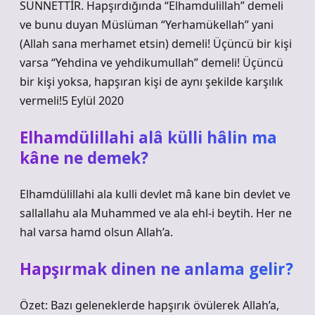
SÜNNETTİR. Hapşırdığında “Elhamdulillah” demeli
ve bunu duyan Müslüman “Yerhamükellah” yani
(Allah sana merhamet etsin) demeli! Üçüncü bir kişi
varsa “Yehdina ve yehdikumullah” demeli! Üçüncü
bir kişi yoksa, hapşıran kişi de aynı şekilde karşılık
vermeli!5 Eylül 2020
Elhamdülillahi alâ külli hâlin ma
kâne ne demek?
Elhamdülillahi ala kulli devlet mâ kane bin devlet ve
sallallahu ala Muhammed ve ala ehl-i beytih. Her ne
hal varsa hamd olsun Allah’a.
Hapşırmak dinen ne anlama gelir?
Özet: Bazı geleneklerde hapşırık övülerek Allah’a,