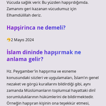
Vücuda sağlık verir. Bu yüzden hapşırdığımda.
Zamanını geri kazanan vücudumuz için
Elhamdülillah deriz.
Hapşirinca ne demeli?
2 Mayıs 2024
İslam dininde hapşırmak ne
anlama gelir?
Hz. Peygamber’in hapşırma ve esneme
konusundaki sözleri ve uygulamaları, İslam’ın genel
nezaket ve görgü kurallarını bildirdiği gibi, aynı
zamanda Müslümanların toplumsal hayattaki dinî
sorumluluklarının hükümlerini de bildirmektedir.
Örneğin hapşıran kişinin ona teşekkür etmesi,