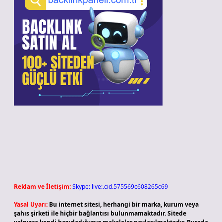
Reklam ve İletişim:
Skype: live:.cid.575569c608265c69
Yasal Uyarı:
Bu internet sitesi, herhangi bir marka, kurum veya
şahıs şirketi ile hiçbir bağlantısı bulunmamaktadır. Sitede