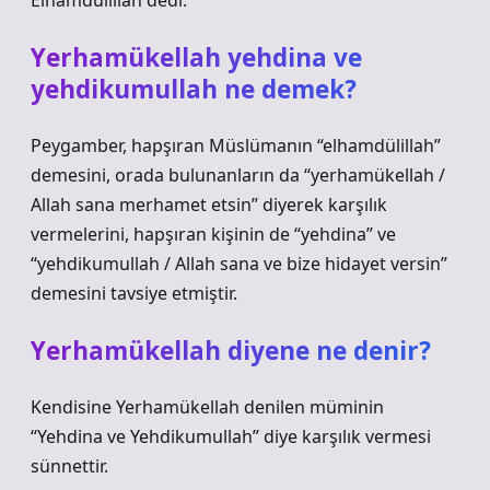
Elhamdülillah dedi.”
Yerhamükellah yehdina ve
yehdikumullah ne demek?
Peygamber, hapşıran Müslümanın “elhamdülillah”
demesini, orada bulunanların da “yerhamükellah /
Allah sana merhamet etsin” diyerek karşılık
vermelerini, hapşıran kişinin de “yehdina” ve
“yehdikumullah / Allah sana ve bize hidayet versin”
demesini tavsiye etmiştir.
Yerhamükellah diyene ne denir?
Kendisine Yerhamükellah denilen müminin
“Yehdina ve Yehdikumullah” diye karşılık vermesi
sünnettir.