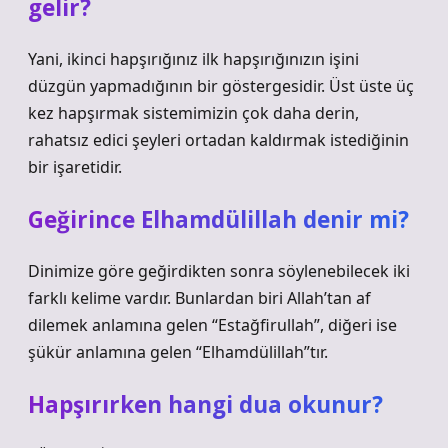
gelir?
Yani, ikinci hapşırığınız ilk hapşırığınızın işini
düzgün yapmadığının bir göstergesidir. Üst üste üç
kez hapşırmak sistemimizin çok daha derin,
rahatsız edici şeyleri ortadan kaldırmak istediğinin
bir işaretidir.
Geğirince Elhamdülillah denir mi?
Dinimize göre geğirdikten sonra söylenebilecek iki
farklı kelime vardır. Bunlardan biri Allah’tan af
dilemek anlamına gelen “Estağfirullah”, diğeri ise
şükür anlamına gelen “Elhamdülillah”tır.
Hapşırırken hangi dua okunur?