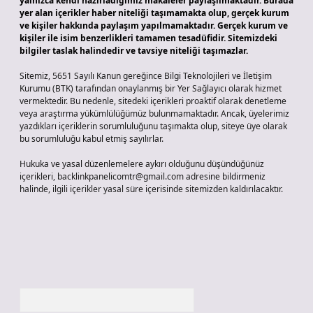
yalnızca kendi hazırladığımız makaleler paylaşılmaktadır. Burada
yer alan içerikler haber niteliği taşımamakta olup, gerçek kurum
ve kişiler hakkında paylaşım yapılmamaktadır. Gerçek kurum ve
kişiler ile isim benzerlikleri tamamen tesadüfidir. Sitemizdeki
bilgiler taslak halindedir ve tavsiye niteliği taşımazlar.
Sitemiz, 5651 Sayılı Kanun gereğince Bilgi Teknolojileri ve İletişim
Kurumu (BTK) tarafından onaylanmış bir Yer Sağlayıcı olarak hizmet
vermektedir. Bu nedenle, sitedeki içerikleri proaktif olarak denetleme
veya araştırma yükümlülüğümüz bulunmamaktadır. Ancak, üyelerimiz
yazdıkları içeriklerin sorumluluğunu taşımakta olup, siteye üye olarak
bu sorumluluğu kabul etmiş sayılırlar.
Hukuka ve yasal düzenlemelere aykırı olduğunu düşündüğünüz
içerikleri,
backlinkpanelicomtr@gmail.com
adresine bildirmeniz
halinde, ilgili içerikler yasal süre içerisinde sitemizden kaldırılacaktır.
Arama