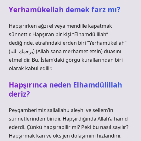
Yerhamükellah demek farz mı?
Hapşırırken ağzı el veya mendille kapatmak
sünnettir. Hapşıran bir kişi “Elhamdülillah”
dediğinde, etrafındakilerden biri “Yerhamükellah”
(يرحمك الله) (Allah sana merhamet etsin) duasını
etmelidir. Bu, İslam’daki görgü kurallarından biri
olarak kabul edilir.
Hapşırınca neden Elhamdülillah
deriz?
Peygamberimiz sallallahu aleyhi ve sellem’in
sünnetlerinden biridir. Hapşırdığında Allah’a hamd
ederdi. Çünkü hapşırabilir mi? Peki bu nasıl sayılır?
Hapşırmak kan ve oksijen dolaşımını hızlandırır.