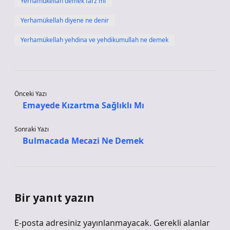
Yerhamükellah demek farz mı
Yerhamükellah diyene ne denir
Yerhamükellah yehdina ve yehdikumullah ne demek
Önceki Yazı
Emayede Kızartma Sağlıklı Mı
Sonraki Yazı
Bulmacada Mecazi Ne Demek
Bir yanıt yazın
E-posta adresiniz yayınlanmayacak.
Gerekli alanlar