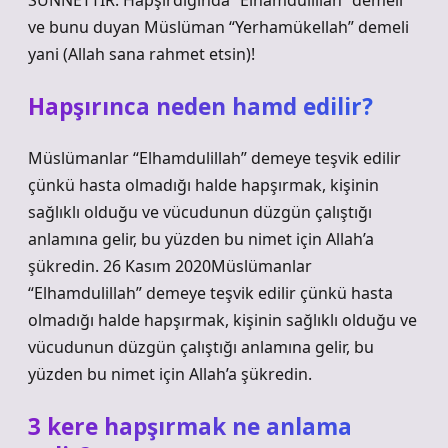
SÜNNETTİR. Hapşırdığında “Elhamdülillah” demeli
ve bunu duyan Müslüman “Yerhamükellah” demeli
yani (Allah sana rahmet etsin)!
Hapşırınca neden hamd edilir?
Müslümanlar “Elhamdulillah” demeye teşvik edilir
çünkü hasta olmadığı halde hapşırmak, kişinin
sağlıklı olduğu ve vücudunun düzgün çalıştığı
anlamına gelir, bu yüzden bu nimet için Allah’a
şükredin. 26 Kasım 2020Müslümanlar
“Elhamdulillah” demeye teşvik edilir çünkü hasta
olmadığı halde hapşırmak, kişinin sağlıklı olduğu ve
vücudunun düzgün çalıştığı anlamına gelir, bu
yüzden bu nimet için Allah’a şükredin.
3 kere hapşırmak ne anlama