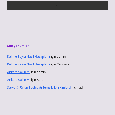
Son yorumlar
Kelime Sayısı Nasıl Hesaplanır
için
admin
Kelime Sayısı Nasıl Hesaplanır
için
Cengaver
Ankara Sakin Mi
için
admin
Ankara Sakin Mi
için
Karar
Servet-I Fünun Edebiyatı Temsilcileri Kimlerdir
için
admin