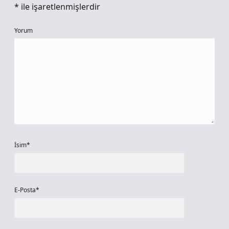
*
ile işaretlenmişlerdir
Yorum
İsim*
E-Posta*