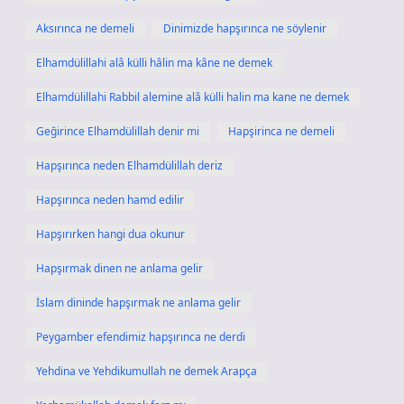
Aksırınca ne demeli
Dinimizde hapşırınca ne söylenir
Elhamdülillahi alâ külli hâlin ma kâne ne demek
Elhamdülillahi Rabbil alemine alâ külli halin ma kane ne demek
Geğirince Elhamdülillah denir mi
Hapşirinca ne demeli
Hapşırınca neden Elhamdülillah deriz
Hapşırınca neden hamd edilir
Hapşırırken hangi dua okunur
Hapşırmak dinen ne anlama gelir
İslam dininde hapşırmak ne anlama gelir
Peygamber efendimiz hapşırınca ne derdi
Yehdina ve Yehdikumullah ne demek Arapça