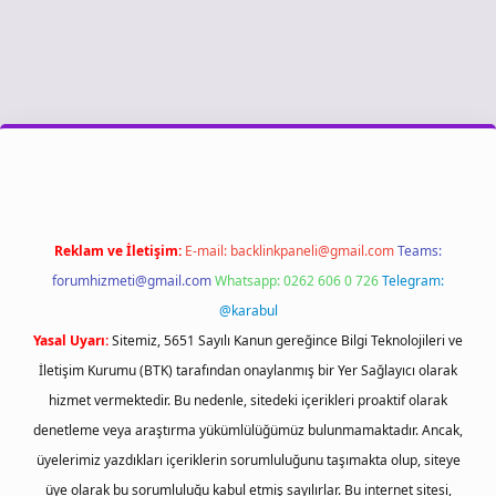
iş
Reklam ve İletişim:
E-mail:
backlinkpaneli@gmail.com
Teams:
forumhizmeti@gmail.com
Whatsapp: 0262 606 0 726
Telegram:
@karabul
Yasal Uyarı:
Sitemiz, 5651 Sayılı Kanun gereğince Bilgi Teknolojileri ve
İletişim Kurumu (BTK) tarafından onaylanmış bir Yer Sağlayıcı olarak
hizmet vermektedir. Bu nedenle, sitedeki içerikleri proaktif olarak
denetleme veya araştırma yükümlülüğümüz bulunmamaktadır. Ancak,
üyelerimiz yazdıkları içeriklerin sorumluluğunu taşımakta olup, siteye
üye olarak bu sorumluluğu kabul etmiş sayılırlar. Bu internet sitesi,