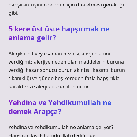
hapşıran kişinin de onun için dua etmesi gerektiği
gibi.
5 kere üst üste hapşırmak ne
anlama gelir?
Alerjik rinit veya saman nezlesi, alerjen adını
verdiğimiz alerjiye neden olan maddelerin buruna
verdiği hasar sonucu burun akıntısı, kaşıntı, burun
tıkanıklığı ve günde beş kereden fazla hapşırıkla
karakterize alerjik burun iltihabıdır.
Yehdina ve Yehdikumullah ne
demek Arapça?
Yehdina ve Yehdikumullah ne anlama geliyor?
Hapşıran kişi Elhamdulillah dediğinde