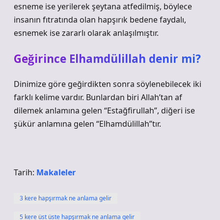
esneme ise yerilerek şeytana atfedilmiş, böylece
insanın fıtratında olan hapşırık bedene faydalı,
esnemek ise zararlı olarak anlaşılmıştır.
Geğirince Elhamdülillah denir mi?
Dinimize göre geğirdikten sonra söylenebilecek iki
farklı kelime vardır. Bunlardan biri Allah’tan af
dilemek anlamına gelen “Estağfirullah”, diğeri ise
şükür anlamına gelen “Elhamdülillah”tır.
Tarih:
Makaleler
3 kere hapşırmak ne anlama gelir
5 kere üst üste hapşırmak ne anlama gelir