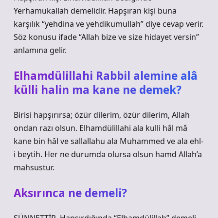
Yerhamukallah demelidir. Hapşıran kişi buna
karşılık “yehdina ve yehdikumullah” diye cevap verir.
Söz konusu ifade “Allah bize ve size hidayet versin”
anlamına gelir.
Elhamdülillahi Rabbil alemine alâ
külli halin ma kane ne demek?
Birisi hapşırırsa; özür dilerim, özür dilerim, Allah
ondan razı olsun. Elhamdülillahi ala kulli hâl mâ
kane bin hâl ve sallallahu ala Muhammed ve ala ehl-
i beytih. Her ne durumda olursa olsun hamd Allah’a
mahsustur.
Aksırınca ne demeli?