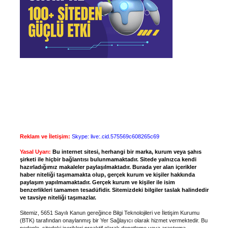
Reklam ve İletişim:
Skype: live:.cid.575569c608265c69
Yasal Uyarı:
Bu internet sitesi, herhangi bir marka, kurum veya şahıs
şirketi ile hiçbir bağlantısı bulunmamaktadır. Sitede yalnızca kendi
hazırladığımız makaleler paylaşılmaktadır. Burada yer alan içerikler
haber niteliği taşımamakta olup, gerçek kurum ve kişiler hakkında
paylaşım yapılmamaktadır. Gerçek kurum ve kişiler ile isim
benzerlikleri tamamen tesadüfidir. Sitemizdeki bilgiler taslak halindedir
ve tavsiye niteliği taşımazlar.
Sitemiz, 5651 Sayılı Kanun gereğince Bilgi Teknolojileri ve İletişim Kurumu
(BTK) tarafından onaylanmış bir Yer Sağlayıcı olarak hizmet vermektedir. Bu
nedenle, sitedeki içerikleri proaktif olarak denetleme veya araştırma