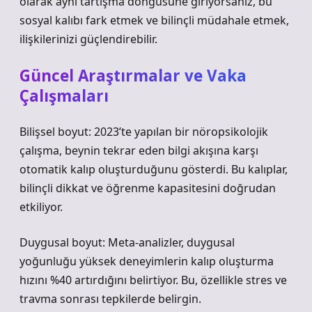
olarak aynı tartışma döngüsüne giriyorsanız, bu
sosyal kalıbı fark etmek ve bilinçli müdahale etmek,
ilişkilerinizi güçlendirebilir.
Güncel Araştırmalar ve Vaka
Çalışmaları
Bilişsel boyut: 2023’te yapılan bir nöropsikolojik
çalışma, beynin tekrar eden bilgi akışına karşı
otomatik kalıp oluşturduğunu gösterdi. Bu kalıplar,
bilinçli dikkat ve öğrenme kapasitesini doğrudan
etkiliyor.
Duygusal boyut: Meta-analizler, duygusal
yoğunluğu yüksek deneyimlerin kalıp oluşturma
hızını %40 artırdığını belirtiyor. Bu, özellikle stres ve
travma sonrası tepkilerde belirgin.