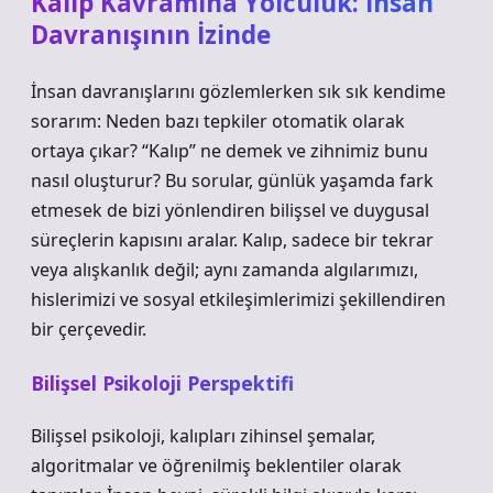
Kalıp Kavramına Yolculuk: İnsan
Davranışının İzinde
İnsan davranışlarını gözlemlerken sık sık kendime
sorarım: Neden bazı tepkiler otomatik olarak
ortaya çıkar? “Kalıp” ne demek ve zihnimiz bunu
nasıl oluşturur? Bu sorular, günlük yaşamda fark
etmesek de bizi yönlendiren bilişsel ve duygusal
süreçlerin kapısını aralar. Kalıp, sadece bir tekrar
veya alışkanlık değil; aynı zamanda algılarımızı,
hislerimizi ve sosyal etkileşimlerimizi şekillendiren
bir çerçevedir.
Bilişsel Psikoloji Perspektifi
Bilişsel psikoloji, kalıpları zihinsel şemalar,
algoritmalar ve öğrenilmiş beklentiler olarak