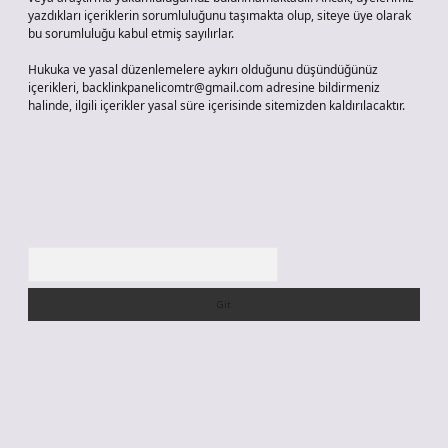
yazdıkları içeriklerin sorumluluğunu taşımakta olup, siteye üye olarak
bu sorumluluğu kabul etmiş sayılırlar.
Hukuka ve yasal düzenlemelere aykırı olduğunu düşündüğünüz
içerikleri,
backlinkpanelicomtr@gmail.com
adresine bildirmeniz
halinde, ilgili içerikler yasal süre içerisinde sitemizden kaldırılacaktır.
Arama