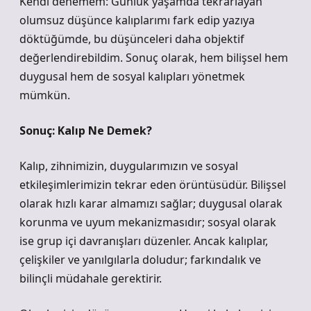
Kendi denemem: Günlük yaşamda tekrarlayan
olumsuz düşünce kalıplarımı fark edip yazıya
döktüğümde, bu düşünceleri daha objektif
değerlendirebildim. Sonuç olarak, hem bilişsel hem
duygusal hem de sosyal kalıpları yönetmek
mümkün.
Sonuç: Kalıp Ne Demek?
Kalıp, zihnimizin, duygularımızın ve sosyal
etkileşimlerimizin tekrar eden örüntüsüdür. Bilişsel
olarak hızlı karar almamızı sağlar; duygusal olarak
korunma ve uyum mekanizmasıdır; sosyal olarak
ise grup içi davranışları düzenler. Ancak kalıplar,
çelişkiler ve yanılgılarla doludur; farkındalık ve
bilinçli müdahale gerektirir.