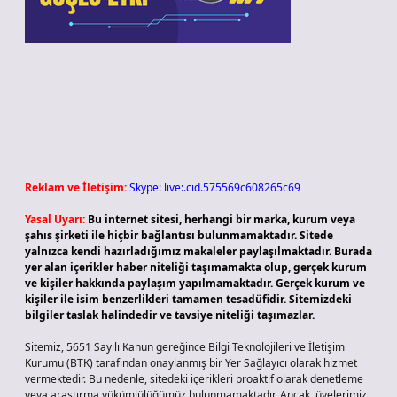
Reklam ve İletişim:
Skype: live:.cid.575569c608265c69
Yasal Uyarı:
Bu internet sitesi, herhangi bir marka, kurum veya
şahıs şirketi ile hiçbir bağlantısı bulunmamaktadır. Sitede
yalnızca kendi hazırladığımız makaleler paylaşılmaktadır. Burada
yer alan içerikler haber niteliği taşımamakta olup, gerçek kurum
ve kişiler hakkında paylaşım yapılmamaktadır. Gerçek kurum ve
kişiler ile isim benzerlikleri tamamen tesadüfidir. Sitemizdeki
bilgiler taslak halindedir ve tavsiye niteliği taşımazlar.
Sitemiz, 5651 Sayılı Kanun gereğince Bilgi Teknolojileri ve İletişim
Kurumu (BTK) tarafından onaylanmış bir Yer Sağlayıcı olarak hizmet
vermektedir. Bu nedenle, sitedeki içerikleri proaktif olarak denetleme
veya araştırma yükümlülüğümüz bulunmamaktadır. Ancak, üyelerimiz