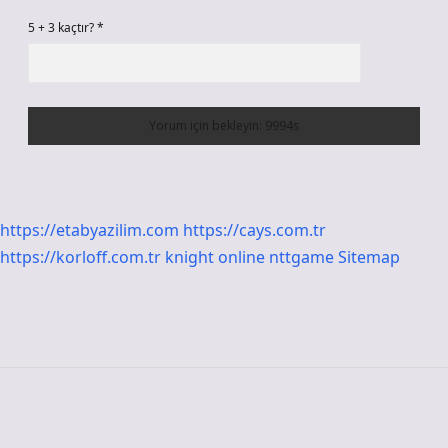
5 + 3 kaçtır?
*
https://etabyazilim.com
https://cays.com.tr
https://korloff.com.tr
knight online
nttgame
Sitemap
Sidebar