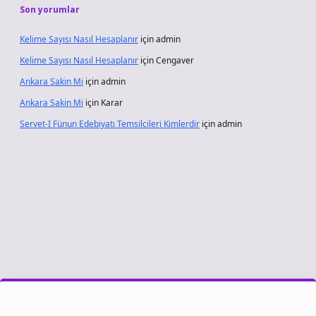
Son yorumlar
Kelime Sayısı Nasıl Hesaplanır
için
admin
Kelime Sayısı Nasıl Hesaplanır
için
Cengaver
Ankara Sakin Mi
için
admin
Ankara Sakin Mi
için
Karar
Servet-I Fünun Edebiyatı Temsilcileri Kimlerdir
için
admin
riş