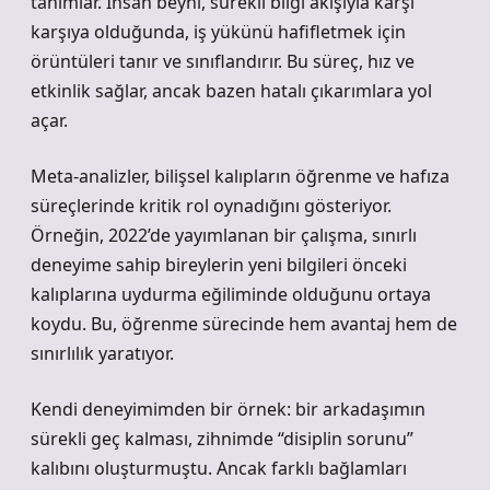
tanımlar. İnsan beyni, sürekli bilgi akışıyla karşı
karşıya olduğunda, iş yükünü hafifletmek için
örüntüleri tanır ve sınıflandırır. Bu süreç, hız ve
etkinlik sağlar, ancak bazen hatalı çıkarımlara yol
açar.
Meta-analizler, bilişsel kalıpların öğrenme ve hafıza
süreçlerinde kritik rol oynadığını gösteriyor.
Örneğin, 2022’de yayımlanan bir çalışma, sınırlı
deneyime sahip bireylerin yeni bilgileri önceki
kalıplarına uydurma eğiliminde olduğunu ortaya
koydu. Bu, öğrenme sürecinde hem avantaj hem de
sınırlılık yaratıyor.
Kendi deneyimimden bir örnek: bir arkadaşımın
sürekli geç kalması, zihnimde “disiplin sorunu”
kalıbını oluşturmuştu. Ancak farklı bağlamları