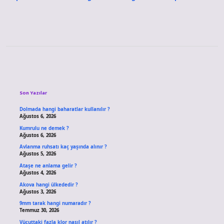
Sidebar
Son Yazılar
Dolmada hangi baharatlar kullanılır ?
Ağustos 6, 2026
Kumrulu ne demek ?
Ağustos 6, 2026
Avlanma ruhsatı kaç yaşında alınır ?
Ağustos 5, 2026
Ataşe ne anlama gelir ?
Ağustos 4, 2026
Akova hangi ülkededir ?
Ağustos 3, 2026
9mm tarak hangi numaradır ?
Temmuz 30, 2026
Vücuttaki fazla klor nasıl atılır ?