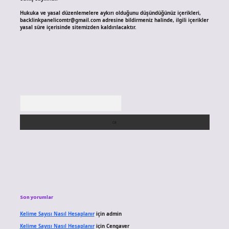
Hukuka ve yasal düzenlemelere aykırı olduğunu düşündüğünüz içerikleri,
backlinkpanelicomtr@gmail.com
adresine bildirmeniz halinde, ilgili içerikler
yasal süre içerisinde sitemizden kaldırılacaktır.
Arama
Son yorumlar
Kelime Sayısı Nasıl Hesaplanır
için
admin
Kelime Sayısı Nasıl Hesaplanır
için
Cengaver