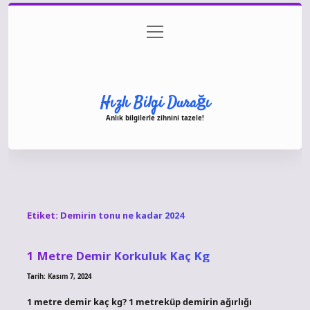
menüyü
Anasayfa
Gizlilik Politikası
Yasal Uyarı
aç
Hakkımızda
Hızlı Bilgi Durağı
Anlık bilgilerle zihnini tazele!
Etiket:
Demirin tonu ne kadar 2024
1 Metre Demir Korkuluk Kaç Kg
Tarih: Kasım 7, 2024
1 metre demir kaç kg? 1 metreküp demirin ağırlığı