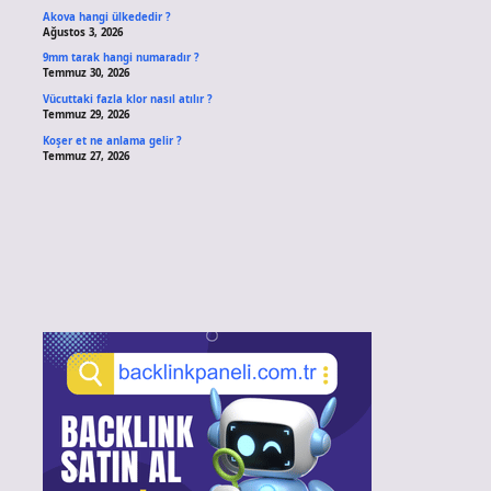
Akova hangi ülkededir ?
Ağustos 3, 2026
9mm tarak hangi numaradır ?
Temmuz 30, 2026
Vücuttaki fazla klor nasıl atılır ?
Temmuz 29, 2026
Koşer et ne anlama gelir ?
Temmuz 27, 2026