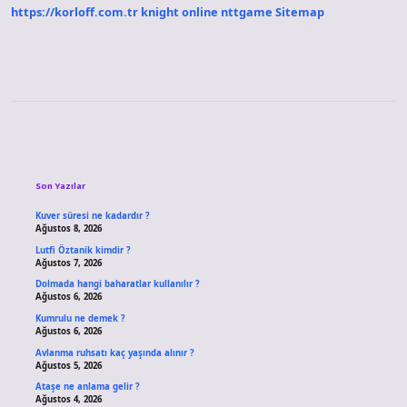
https://korloff.com.tr
knight online
nttgame
Sitemap
Sidebar
Son Yazılar
Kuver süresi ne kadardır ?
Ağustos 8, 2026
Lutfi Öztanik kimdir ?
Ağustos 7, 2026
Dolmada hangi baharatlar kullanılır ?
Ağustos 6, 2026
Kumrulu ne demek ?
Ağustos 6, 2026
Avlanma ruhsatı kaç yaşında alınır ?
Ağustos 5, 2026
Ataşe ne anlama gelir ?
Ağustos 4, 2026